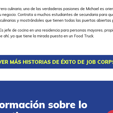
era culinaria, una de las verdaderas pasiones de Michael es orie
negocio. Contrata a muchos estudiantes de secundaria para que
ulinarias y mostrándoles que tienen todas las puertas abiertas p
s jefe de cocina en una residencia para personas mayores, propi
ne ahí, ya que tiene la mirada puesta en un Food Truck.
VER MÁS HISTORIAS DE ÉXITO DE JOB CORP
ormación sobre lo