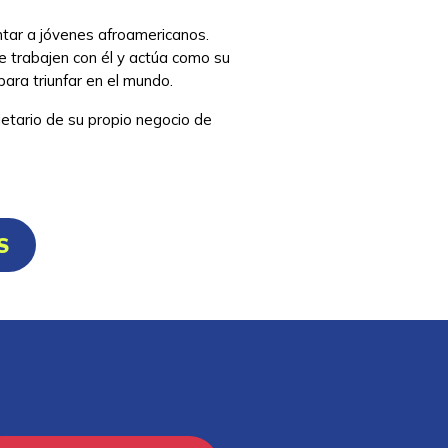
ntar a jóvenes afroamericanos.
 trabajen con él y actúa como su
ara triunfar en el mundo.
etario de su propio negocio de
S