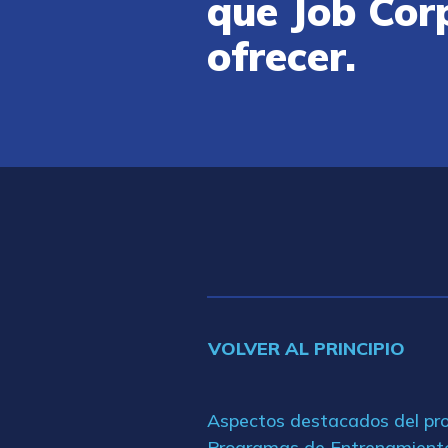
que Job Cor
ofrecer.
VOLVER AL PRINCIPIO
Aspectos destacados del p
Programas de Entrenamient