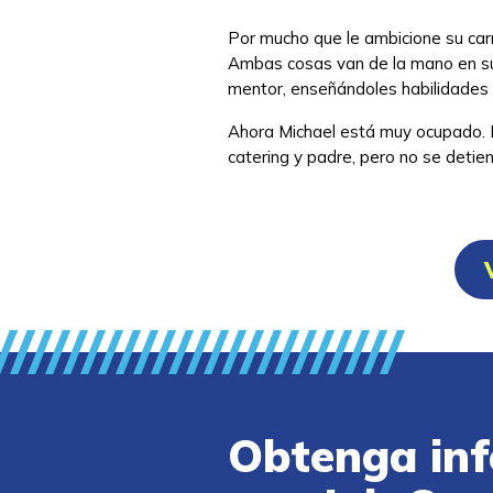
Por mucho que le ambicione su carr
Ambas cosas van de la mano en su 
mentor, enseñándoles habilidades c
Ahora Michael está muy ocupado. E
catering y padre, pero no se detie
Obtenga inf