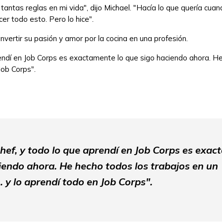
ntas reglas en mi vida", dijo Michael. "Hacía lo que quería cuan
er todo esto. Pero lo hice".
nvertir su pasión y amor por la cocina en una profesión.
rendí en Job Corps es exactamente lo que sigo haciendo ahora. He
 Job Corps".
hef, y todo lo que aprendí en Job Corps es exac
iendo ahora. He hecho todos los trabajos en un
. y lo aprendí todo en Job Corps".