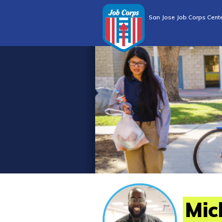
San Jose Job Corps Cent
Mic