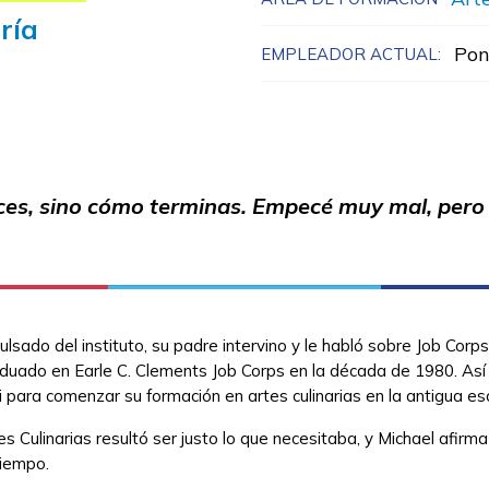
ría
Pon
EMPLEADOR ACTUAL:
es, sino cómo terminas. Empecé muy mal, per
sado del instituto, su padre intervino y le habló sobre Job Corps
duado en Earle C. Clements Job Corps en la década de 1980. Así 
 para comenzar su formación en artes culinarias en la antigua e
s Culinarias resultó ser justo lo que necesitaba, y Michael afirm
tiempo.