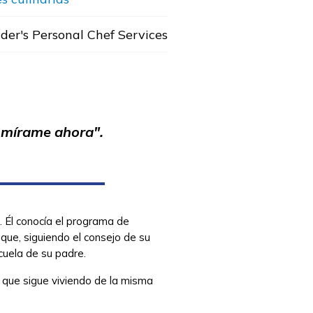
der's Personal Chef Services
o mírame ahora".
. Él conocía el programa de
que, siguiendo el consejo de su
scuela de su padre.
a que sigue viviendo de la misma