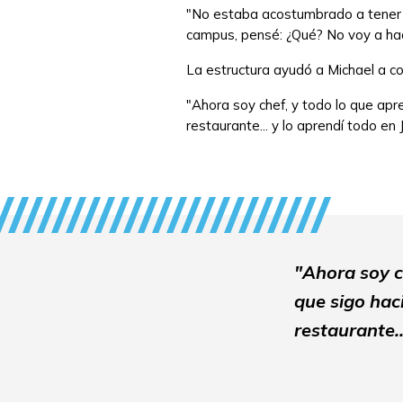
"No estaba acostumbrado a tener ta
campus, pensé: ¿Qué? No voy a hac
La estructura ayudó a Michael a co
"Ahora soy chef, y todo lo que ap
restaurante... y lo aprendí todo en
"Ahora soy c
que sigo hac
restaurante..