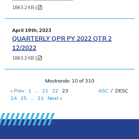
1863.2 KB
|
April 19th, 2023
QUARTERLY QPR PY 2022 QTR 2
12/2022
1863.2 KB
|
Mostrando: 10 of 310
« Prev
1
…
21
22
23
ASC
/
DESC
24
25
…
31
Next »