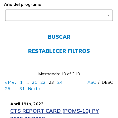
Año del programa
FAQs
English
BUSCAR
RESTABLECER FILTROS
CONECTARSE
COMIENZA YA
Mostrando: 10 of 310
« Prev
1
…
21
22
23
24
ASC
/
DESC
25
…
31
Next »
April 19th, 2023
CTS REPORT CARD (POMS-10) PY